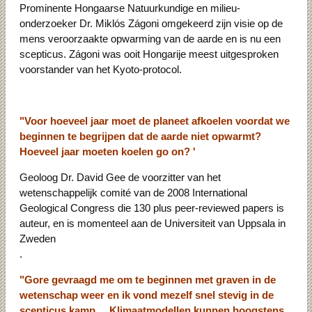
Prominente Hongaarse Natuurkundige en milieu-
onderzoeker Dr. Miklós Zágoni omgekeerd zijn visie op de
mens veroorzaakte opwarming van de aarde en is nu een
scepticus. Zágoni was ooit Hongarije meest uitgesproken
voorstander van het Kyoto-protocol.
"Voor hoeveel jaar moet de planeet afkoelen voordat we
beginnen te begrijpen dat de aarde niet opwarmt?
Hoeveel jaar moeten koelen go on? '
Geoloog Dr. David Gee de voorzitter van het
wetenschappelijk comité van de 2008 International
Geological Congress die 130 plus peer-reviewed papers is
auteur, en is momenteel aan de Universiteit van Uppsala in
Zweden
.
"Gore gevraagd me om te beginnen met graven in de
wetenschap weer en ik vond mezelf snel stevig in de
scepticus kamp ... Klimaatmodellen kunnen hoogstens