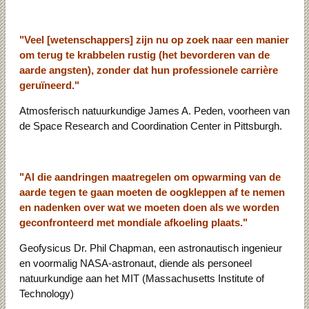
"Veel [wetenschappers] zijn nu op zoek naar een manier
om terug te krabbelen rustig (het bevorderen van de
aarde angsten), zonder dat hun professionele carrière
geruïneerd."
Atmosferisch natuurkundige James A. Peden, voorheen van
de Space Research and Coordination Center in Pittsburgh.
"Al die aandringen maatregelen om opwarming van de
aarde tegen te gaan moeten de oogkleppen af ​​te nemen
en nadenken over wat we moeten doen als we worden
geconfronteerd met mondiale afkoeling plaats."
Geofysicus Dr. Phil Chapman, een astronautisch ingenieur
en voormalig NASA-astronaut, diende als personeel
natuurkundige aan het MIT (Massachusetts Institute of
Technology)