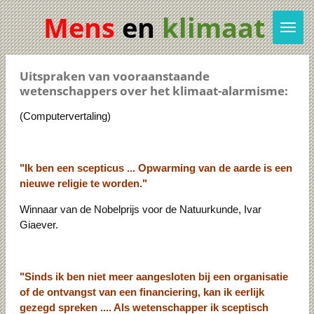
Ga
Mens
en
klimaat
direct
naar
de
Uitspraken van vooraanstaande
hoofdinhoud
wetenschappers over het klimaat-alarmisme:
(Computervertaling)
"Ik ben een scepticus ... Opwarming van de aarde is een
nieuwe religie te worden."
Winnaar van de Nobelprijs voor de Natuurkunde, Ivar
Giaever.
"Sinds ik ben niet meer aangesloten bij een organisatie
of de ontvangst van een financiering, kan ik eerlijk
gezegd spreken .... Als wetenschapper ik sceptisch