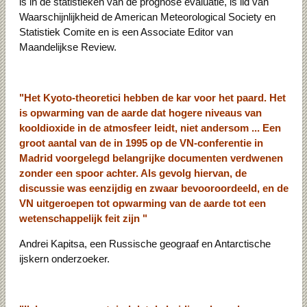
is in de statistieken van de prognose evaluatie, is lid van
Waarschijnlijkheid de American Meteorological Society en
Statistiek Comite en is een Associate Editor van
Maandelijkse Review.
"Het Kyoto-theoretici hebben de kar voor het paard. Het
is opwarming van de aarde dat hogere niveaus van
kooldioxide in de atmosfeer leidt, niet andersom ... Een
groot aantal van de in 1995 op de VN-conferentie in
Madrid voorgelegd belangrijke documenten verdwenen
zonder een spoor achter. Als gevolg hiervan, de
discussie was eenzijdig en zwaar bevooroordeeld, en de
VN uitgeroepen tot opwarming van de aarde tot een
wetenschappelijk feit zijn "
Andrei Kapitsa, een Russische geograaf en Antarctische
ijskern onderzoeker.