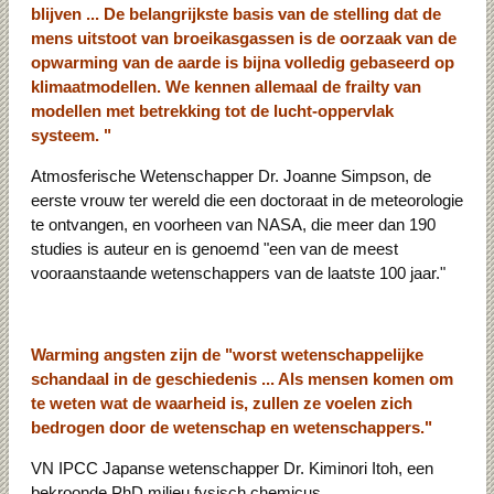
blijven ... De belangrijkste basis van de stelling dat de
mens uitstoot van broeikasgassen is de oorzaak van de
opwarming van de aarde is bijna volledig gebaseerd op
klimaatmodellen. We kennen allemaal de frailty van
modellen met betrekking tot de lucht-oppervlak
systeem. "
Atmosferische Wetenschapper Dr. Joanne Simpson, de
eerste vrouw ter wereld die een doctoraat in de meteorologie
te ontvangen, en voorheen van NASA, die meer dan 190
studies is auteur en is genoemd "een van de meest
vooraanstaande wetenschappers van de laatste 100 jaar."
Warming angsten zijn de "worst wetenschappelijke
schandaal in de geschiedenis ... Als mensen komen om
te weten wat de waarheid is, zullen ze voelen zich
bedrogen door de wetenschap en wetenschappers."
VN IPCC Japanse wetenschapper Dr. Kiminori Itoh, een
bekroonde PhD milieu fysisch chemicus.