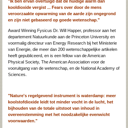
"Ik ben ervan overtuigd dat de huidige alarm dan
kooldioxide vergist ... Fears over door de mens
veroorzaakte opwarming van de aarde zijn ongegrond
en zijn niet gebaseerd op goede wetenschap."
Award Winning Fysicus Dr. Will Happer, professor aan het
departement Natuurkunde aan de Princeton University en
voormalig directeur van Energy Research bij het Ministerie
van Energie, die meer dan 200 wetenschappelijke artikelen
heeft gepubliceerd, en is een fellow van de American
Physical Society, The American Association voor de
vooruitgang van de wetenschap, en de National Academy of
Sciences.
"Nature's regelgevend instrument is waterdamp: meer
koolstofdioxide leidt tot minder vocht in de lucht, het
bijhouden van de totale uitstoot van inhoud in
overeenstemming met het noodzakelijke evenwicht
voorwaarden."