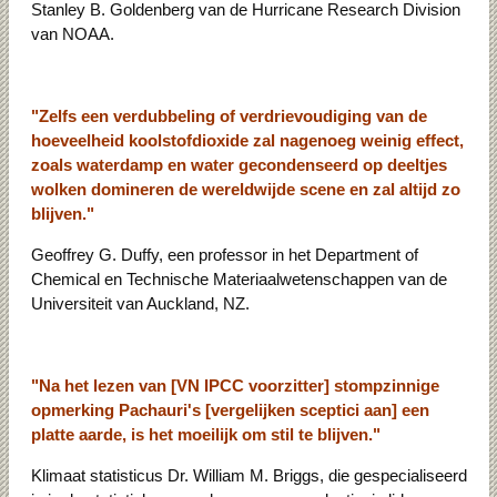
Stanley B. Goldenberg van de Hurricane Research Division
van NOAA.
"Zelfs een verdubbeling of verdrievoudiging van de
hoeveelheid koolstofdioxide zal nagenoeg weinig effect,
zoals waterdamp en water gecondenseerd op deeltjes
wolken domineren de wereldwijde scene en zal altijd zo
blijven."
Geoffrey G. Duffy, een professor in het Department of
Chemical en Technische Materiaalwetenschappen van de
Universiteit van Auckland, NZ.
"Na het lezen van [VN IPCC voorzitter] stompzinnige
opmerking Pachauri's [vergelijken sceptici aan] een
platte aarde, is het moeilijk om stil te blijven."
Klimaat statisticus Dr. William M. Briggs, die gespecialiseerd