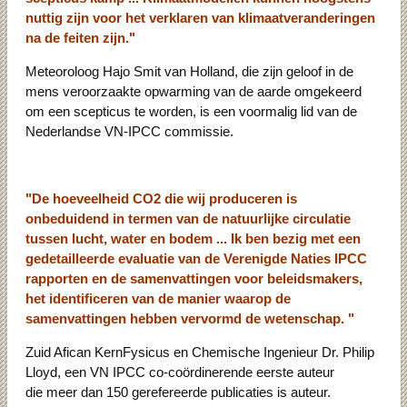
nuttig zijn voor het verklaren van klimaatveranderingen
na de feiten zijn."
Meteoroloog Hajo Smit van Holland, die zijn geloof in de
mens veroorzaakte opwarming van de aarde omgekeerd
om een ​​scepticus te worden, is een voormalig lid van de
Nederlandse VN-IPCC commissie.
"De hoeveelheid CO2 die wij produceren is
onbeduidend in termen van de natuurlijke circulatie
tussen lucht, water en bodem ... Ik ben bezig met een
gedetailleerde evaluatie van de Verenigde Naties IPCC
rapporten en de samenvattingen voor beleidsmakers,
het identificeren van de manier waarop de
samenvattingen hebben vervormd de wetenschap. "
Zuid Afican KernFysicus en Chemische Ingenieur Dr. Philip
Lloyd, een VN IPCC co-coördinerende eerste auteur
die meer dan 150 gerefereerde publicaties is auteur.