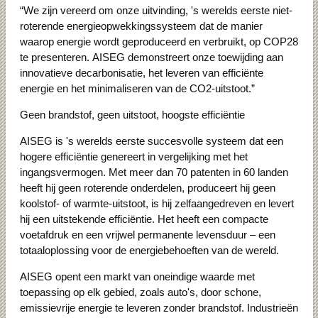
“We zijn vereerd om onze uitvinding, 's werelds eerste niet-
roterende energieopwekkingssysteem dat de manier
waarop energie wordt geproduceerd en verbruikt, op COP28
te presenteren.
AISEG demonstreert onze toewijding aan
innovatieve decarbonisatie, het leveren van efficiënte
energie en het minimaliseren van de CO2-uitstoot.”
Geen brandstof, geen uitstoot, hoogste efficiëntie
AISEG is 's werelds eerste succesvolle systeem dat een
hogere efficiëntie genereert in vergelijking met het
ingangsvermogen.
Met meer dan 70 patenten in 60 landen
heeft hij geen roterende onderdelen, produceert hij geen
koolstof- of warmte-uitstoot, is hij zelfaangedreven en levert
hij een uitstekende efficiëntie.
Het heeft een compacte
voetafdruk en een vrijwel permanente levensduur – een
totaaloplossing voor de energiebehoeften van de wereld.
AISEG opent een markt van oneindige waarde met
toepassing op elk gebied, zoals auto's, door schone,
emissievrije energie te leveren zonder brandstof.
Industrieën