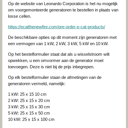
Op de website van Leonardo Corporation is het nu mogelijk
om voorgemonteerde generatoren te bestellen in plaats van
losse cellen.
https://ecatthenewfire.com/pre-order-e-cat-products/
De beschikbare opties op dit moment zijn generatoren met
een vermogen van 1 kW, 2 kW, 3 kW, 5 kW en 10 kW.
Op het bestelformulier staat dat als u wisselstroom wilt
opwekken, u een omvormer aan de generator moet
toevoegen. Deze is niet bij de prijs inbegrepen.
Op elk bestelformulier staan ​​de afmetingen van de
generatoren vermeld, namelijk:
1 kW: 25 x 15 10 cm
2 kW: 25 x 15 x 20 cm
3 kW: 25 x 15 x 30 cm
5 kW: 25 x 15 x 50 cm
10 kW: 25 x 15 x 100 cm