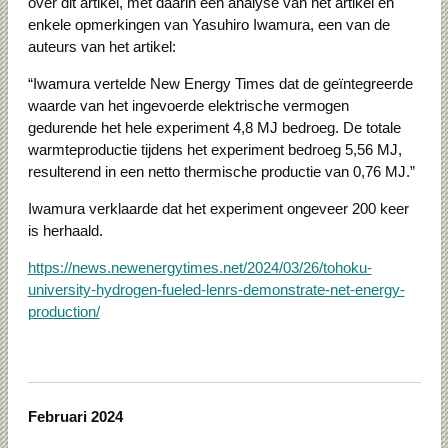
over dit artikel, met daarin een analyse van het artikel en
enkele opmerkingen van Yasuhiro Iwamura, een van de
auteurs van het artikel:
“Iwamura vertelde New Energy Times dat de geïntegreerde
waarde van het ingevoerde elektrische vermogen
gedurende het hele experiment 4,8 MJ bedroeg. De totale
warmteproductie tijdens het experiment bedroeg 5,56 MJ,
resulterend in een netto thermische productie van 0,76 MJ.”
Iwamura verklaarde dat het experiment ongeveer 200 keer
is herhaald.
https://news.newenergytimes.net/2024/03/26/tohoku-
university-hydrogen-fueled-lenrs-demonstrate-net-energy-
production/
Februari 2024