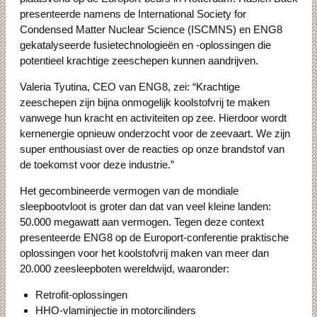
presenteerde namens de International Society for
Condensed Matter Nuclear Science (ISCMNS) en ENG8
gekatalyseerde fusietechnologieën en -oplossingen die
potentieel krachtige zeeschepen kunnen aandrijven.
Valeria Tyutina, CEO van ENG8, zei: “Krachtige
zeeschepen zijn bijna onmogelijk koolstofvrij te maken
vanwege hun kracht en activiteiten op zee.
Hierdoor wordt
kernenergie opnieuw onderzocht voor de zeevaart.
We zijn
super enthousiast over de reacties op onze brandstof van
de toekomst voor deze industrie.”
Het gecombineerde vermogen van de mondiale
sleepbootvloot is groter dan dat van veel kleine landen:
50.000 megawatt aan vermogen.
Tegen deze context
presenteerde ENG8 op de Europort-conferentie praktische
oplossingen voor het koolstofvrij maken van meer dan
20.000 zeesleepboten wereldwijd, waaronder:
Retrofit-oplossingen
HHO-vlaminjectie in motorcilinders