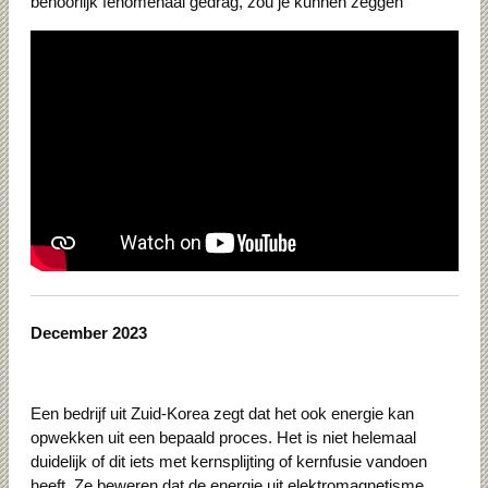
behoorlijk fenomenaal gedrag, zou je kunnen zeggen”
December 2023
Een bedrijf uit Zuid-Korea zegt dat het ook energie kan
opwekken uit een bepaald proces. Het is niet helemaal
duidelijk of dit iets met kernsplijting of kernfusie vandoen
heeft. Ze beweren dat de energie uit elektromagnetisme