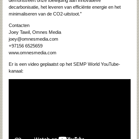
demonstreert onze toewijding aan innovatieve
decarbonisatie, het leveren van efficiënte energie en het
minimaliseren van de CO2-uitstoot.”
Contacten
Joey Tawil, Omnes Media
joey@omnesmedia.com
+97156 6525659
www.omnesmedia.com
Er is een video geplaatst op het SEMP World YouTube-
kanaal: