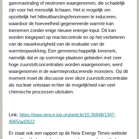
gammastraling of neutronen waargenomen, die schadelijk
zijn voor het menselijk lichaam. Het is mogelijk om
opzettelijk het hitteuitbarstingsfenomeen te induceren,
waardoor de hoeveelheid gegenereerde warmte kan
toenemen zonder enige nieuwe energie-input. Dit kan
worden toegepast op reactiecontrole en op het verbeteren
van de nauwkeurigheid van de evaluatie van de
warmteopwekking. Een gemeenschappelijk kenmerk,
namelijk dat er op sommige plaatsen gebieden met zeer
hoge zuurstofconcentraties worden waargenomen, werd
waargenomen in de warmteproducerende monsters. Op dit
moment moet de discussie over deze zuurstofconcentratie
als nucleair ontstaan ​​echter de mogelijkheid van veel
chemische processen uitsluiten.
Link:
https://iopscience.iop.org/article/10.35848/1347-
4065/ad2622
Er staat ook een rapport op de New Energy Times-website