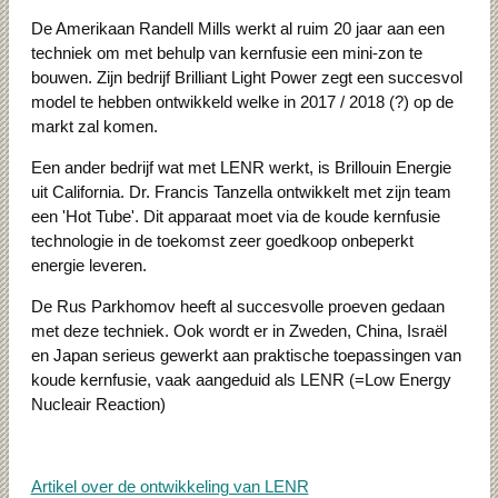
De Amerikaan Randell Mills werkt al ruim 20 jaar aan een
techniek om met behulp van kernfusie een mini-zon te
bouwen. Zijn bedrijf Brilliant Light Power zegt een succesvol
model te hebben ontwikkeld welke in 2017 / 2018 (?) op de
markt zal komen.
Een ander bedrijf wat met LENR werkt, is Brillouin Energie
uit California. Dr. Francis Tanzella ontwikkelt met zijn team
een 'Hot Tube'. Dit apparaat moet via de koude kernfusie
technologie in de toekomst zeer goedkoop onbeperkt
energie leveren.
De Rus Parkhomov heeft al succesvolle proeven gedaan
met deze techniek. Ook wordt er in Zweden, China, Israël
en Japan serieus gewerkt aan praktische toepassingen van
koude kernfusie, vaak aangeduid als LENR (=Low Energy
Nucleair Reaction)
Artikel over de ontwikkeling van LENR