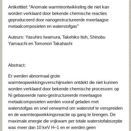
Artikeltitel: “Anomale warmteontwikkeling die niet kan
worden verklaard door bekende chemische reacties
geproduceerd door nanogestructureerde meerlaagse
metaalcomposieten en waterstofgas”
Auteurs: Yasuhiro Iwamura, Takehiko Itoh, Shinobu
Yamauchi en Tomonori Takahashi
Abstract:
Er werden abnormaal grote
warmteopwekkingsverschijnselen ontdekt die niet kunnen
worden verklaard door bekende chemische processen: op
Ni gebaseerde nano-gestructureerde meerlaagse
metaalcomposieten werden vooraf geladen met
waterstofgas en snel verwarmd om waterstof te verspreiden
en de warmteopwekkingsreactie op gang te brengen. De
maximale energie die vrijkwam per totale waterstofabsorptie
was meer dan 10 keV H–1 en er werden geen