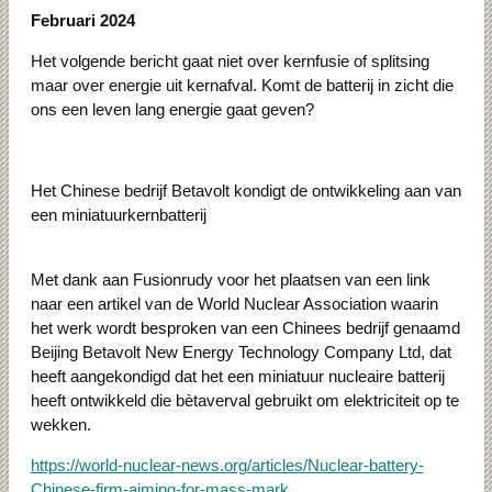
Februari 2024
Het volgende bericht gaat niet over kernfusie of splitsing
maar over energie uit kernafval. Komt de batterij in zicht die
ons een leven lang energie gaat geven?
Het Chinese bedrijf Betavolt kondigt de ontwikkeling aan van
een miniatuurkernbatterij
Met dank aan Fusionrudy voor het plaatsen van een link
naar een artikel van de World Nuclear Association waarin
het werk wordt besproken van een Chinees bedrijf genaamd
Beijing Betavolt New Energy Technology Company Ltd, dat
heeft aangekondigd dat het een miniatuur nucleaire batterij
heeft ontwikkeld die bètaverval gebruikt om elektriciteit op te
wekken.
https://world-nuclear-news.org/articles/Nuclear-battery-
Chinese-firm-aiming-for-mass-mark