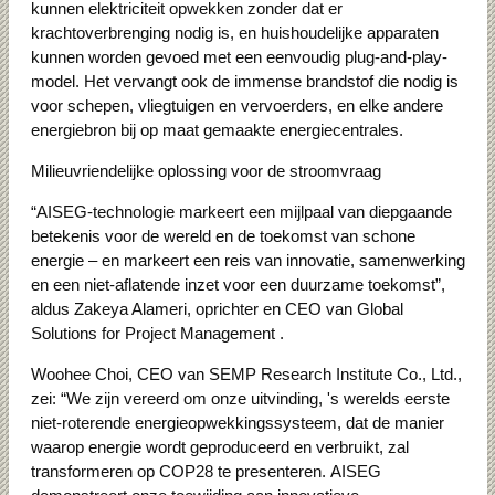
kunnen elektriciteit opwekken zonder dat er
krachtoverbrenging nodig is, en huishoudelijke apparaten
kunnen worden gevoed met een eenvoudig plug-and-play-
model.
Het vervangt ook de immense brandstof die nodig is
voor schepen, vliegtuigen en vervoerders, en elke andere
energiebron bij op maat gemaakte energiecentrales.
Milieuvriendelijke oplossing voor de stroomvraag
“AISEG-technologie markeert een mijlpaal van diepgaande
betekenis voor de wereld en de toekomst van schone
energie – en markeert een reis van innovatie, samenwerking
en een niet-aflatende inzet voor een duurzame toekomst”,
aldus Zakeya Alameri, oprichter en CEO van Global
Solutions for Project Management .
Woohee Choi, CEO van SEMP Research Institute Co., Ltd.,
zei: “We zijn vereerd om onze uitvinding, 's werelds eerste
niet-roterende energieopwekkingssysteem, dat de manier
waarop energie wordt geproduceerd en verbruikt, zal
transformeren op COP28 te presenteren.
AISEG